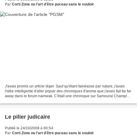
Par
Corti Zone ou l'art d'être puceau sans le vouloir
J'avais promis un article léger. Sauf qu'étant fainéasse par nature, j'avais
l'idée intelligente d'aller piquer des chroniques d'anime que j'avais fait far far
away dans le forum nainwak. C'était une chronique sur Samouraï Champloo
que je cherchais à...
Le pilier judicaire
Publié le 24/10/2008 à 00:54
Par
Corti Zone ou l'art d'être puceau sans le vouloir