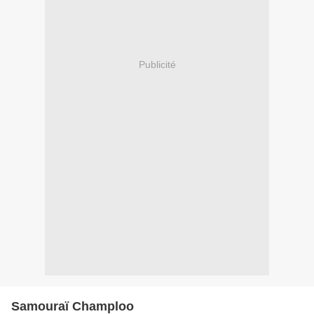
Publicité
Samouraï Champloo