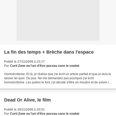
La fin des temps + Brèche dans l'espace
Publié le 27/11/2008 à 23:17
Par
Corti Zone ou l'art d'être puceau sans le vouloir
Homoérotisme. Et là, je réalise que j'ai écrit un article parfait et que je dois le
laisser tel quel. Ou pas. Ne me demandez pas pourquoi j'ai écrit
homoérotisme. Les autres le font, j'ai décidé d'être un mouton et de suivre le
mouvement. C'est comme...
Dead Or Alive, le film
Publié le 26/11/2008 à 20:01
Par
Corti Zone ou l'art d'être puceau sans le vouloir