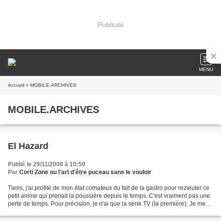
Publicité
MENU
Accueil
» MOBILE.ARCHIVES
MOBILE.ARCHIVES
El Hazard
Publié le 29/11/2008 à 10:59
Par
Corti Zone ou l'art d'être puceau sans le vouloir
Tiens, j'ai profité de mon état comateux du fait de la gastro pour rezieuter ce
petit anime qui prenait la poussière depuis le temps. C'est vraiment pas une
perte de temps. Pour précision, je n'ai que la série TV (la première). Je me
serais bien acheté...