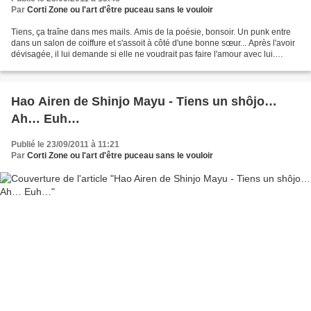
Par
Corti Zone ou l'art d'être puceau sans le vouloir
Tiens, ça traîne dans mes mails. Amis de la poésie, bonsoir. Un punk entre
dans un salon de coiffure et s'assoit à côté d'une bonne sœur... Après l'avoir
dévisagée, il lui demande si elle ne voudrait pas faire l'amour avec lui.
Horrifiée, la sœur se lève...
Hao Airen de Shinjo Mayu - Tiens un shôjo…
Ah… Euh…
Publié le 23/09/2011 à 11:21
Par
Corti Zone ou l'art d'être puceau sans le vouloir