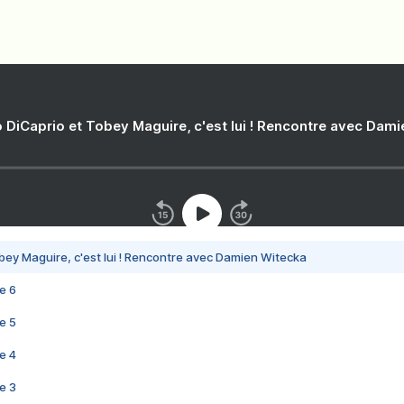
 DiCaprio et Tobey Maguire, c'est lui ! Rencontre avec Dam
bey Maguire, c'est lui ! Rencontre avec Damien Witecka
e 6
e 5
e 4
e 3