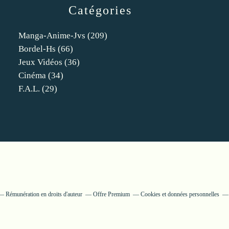
Catégories
Manga-Anime-Jvs
(209)
Bordel-Hs
(66)
Jeux Vidéos
(36)
Cinéma
(34)
F.a.l.
(29)
Rémunération en droits d'auteur
Offre Premium
Cookies et données personnelles