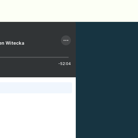
ien Witecka
-52:04