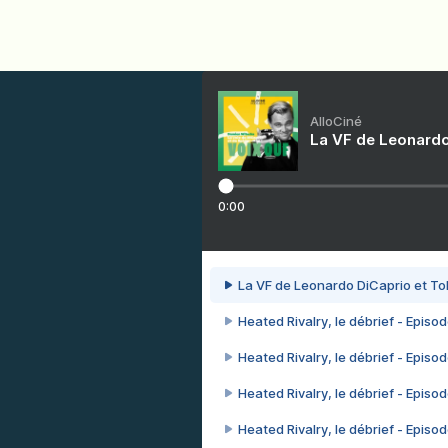
AlloCiné
La VF de Leonardo
0:00
La VF de Leonardo DiCaprio et To
Heated Rivalry, le débrief - Episod
Heated Rivalry, le débrief - Episod
Heated Rivalry, le débrief - Episod
Heated Rivalry, le débrief - Episod