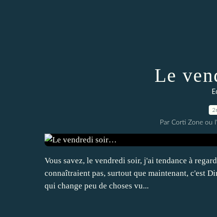
Le ven
E
2
Par Corti Zone ou l
Vous savez, le vendredi soir, j'ai tendance à regar
connaîtraient pas, surtout que maintenant, c'est Dir
qui change peu de choses vu...