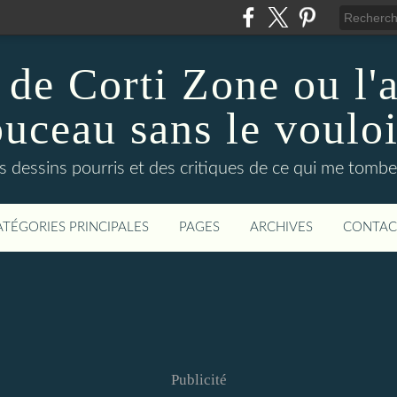
de Corti Zone ou l'a
puceau sans le vouloi
dessins pourris et des critiques de ce qui me tombe
ATÉGORIES PRINCIPALES
PAGES
ARCHIVES
CONTAC
Publicité