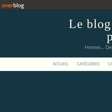
Le blog 
Hmmm... Des 
ACCUEIL
CATÉGORIES
C