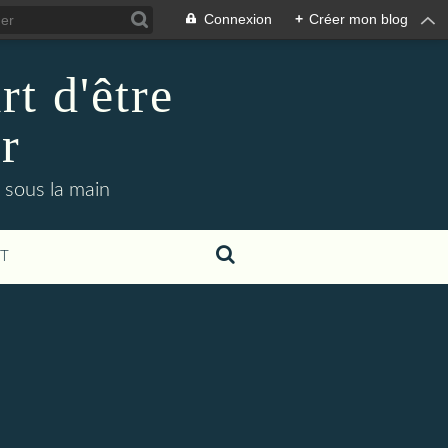
Connexion
+
Créer mon blog
rt d'être
r
 sous la main
T