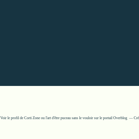
Voir le profil de
Corti Zone ou l'art d'être puceau sans le vouloir
sur le portail Overblog
Cré