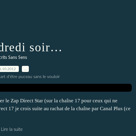
dredi soir…
crits Sans Sens
6.10.2012
…
'art d'être puceau sans le vouloir
der le Zap Direct Star (sur la chaîne 17 pour ceux qui ne
ect 17 je crois suite au rachat de la chaîne par Canal Plus (ce
Lire la suite