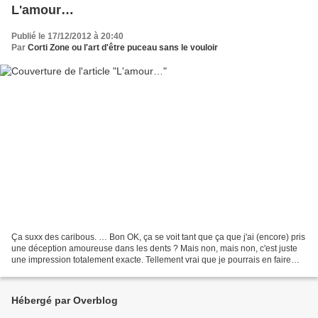
L'amour…
Publié le 17/12/2012 à 20:40
Par
Corti Zone ou l'art d'être puceau sans le vouloir
Ça suxx des caribous. … Bon OK, ça se voit tant que ça que j'ai (encore) pris
une déception amoureuse dans les dents ? Mais non, mais non, c'est juste
une impression totalement exacte. Tellement vrai que je pourrais en faire
une histoirette. … En fait,...
Hébergé par Overblog