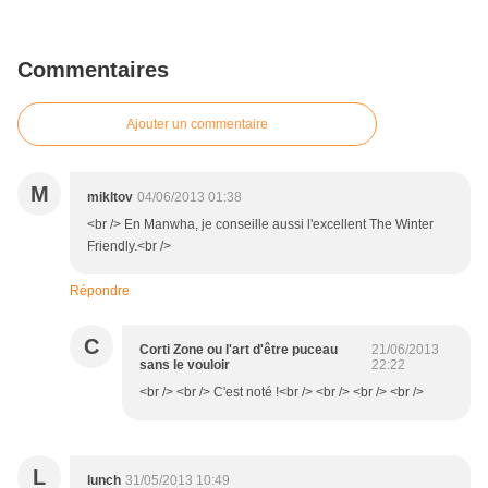
Commentaires
Ajouter un commentaire
M
mikltov
04/06/2013 01:38
<br /> En Manwha, je conseille aussi l'excellent The Winter
Friendly.<br />
Répondre
C
Corti Zone ou l'art d'être puceau
21/06/2013
sans le vouloir
22:22
<br /> <br /> C'est noté !<br /> <br /> <br /> <br />
L
lunch
31/05/2013 10:49