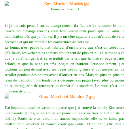
J'aime ce dessin :)
Si je me suis penché sur ce manga coréen (la flemme de retrouver le nom
exacte pour manga coréen), c’est tout simplement parce que j’ai aimé la
colorisation dès que je l’ai vu. Il y a un côté aquarelle qui m’a tout de suite
accroché et qui me rappelle les couvertures de Yotsuba.
Le format n’est pas le format habituel d’un livre vu que c’est un webcomic
(d’ailleurs, les webcomics coréens deviennent de plus en plus à la mode à ce
que je vois). En général, ça se traduit par le fait que la mise en page est très
éclatée et que la page est très longue en hauteur. Personnellement, j’ai
toujours un peu de mal avec ses pages très longilines et qui nécessitent de
scroller pendant des heures avant d’arriver en bas. Mais de plus en plus de
team de traduction ont tendance à découper ces pages (avec plus ou moins
de réussites), afin de retrouver un format plus standard. Le reste, c’est une
question de goût.
J’ai beaucoup aimé ce webcomic parce que j’ai trouvé la vie de Kim assez
intéressante (après, je suis bien en peine de pouvoir trier la fiction de la
réalité). Partie de rien, vivant un amour impossible, elle ne se laisse pas
abattre par l’adversité et avance coûte que coûte. Et pourtant, elle aura à