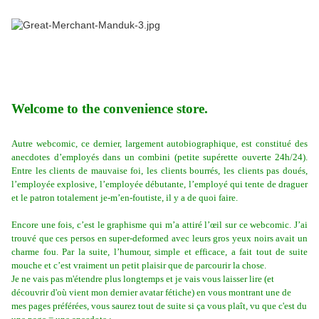
Welcome to the convenience store.
Autre webcomic, ce dernier, largement autobiographique, est constitué des
anecdotes d’employés dans un combini (petite supérette ouverte 24h/24).
Entre les clients de mauvaise foi, les clients bourrés, les clients pas doués,
l’employée explosive, l’employée débutante, l’employé qui tente de draguer
et le patron totalement je-m’en-foutiste, il y a de quoi faire.
Encore une fois, c’est le graphisme qui m’a attiré l’œil sur ce webcomic. J’ai
trouvé que ces persos en super-deformed avec leurs gros yeux noirs avait un
charme fou. Par la suite, l’humour, simple et efficace, a fait tout de suite
mouche et c’est vraiment un petit plaisir que de parcourir la chose.
Je ne vais pas m'étendre plus longtemps et je vais vous laisser lire (et
découvrir d'où vient mon dernier avatar fétiche) en vous montrant une de
mes pages préférées, vous saurez tout de suite si ça vous plaît, vu que c'est du