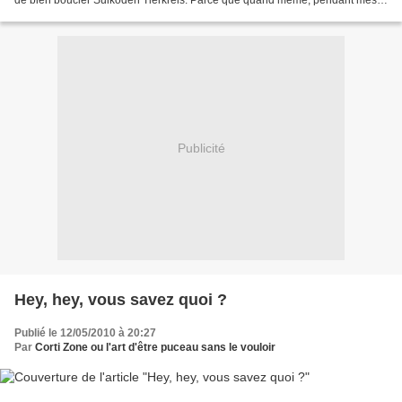
de bien boucler Suikoden Tierkreis. Parce que quand même, pendant mes
vacances, j'ai réussi à caresser...
Publicité
Hey, hey, vous savez quoi ?
Publié le 12/05/2010 à 20:27
Par
Corti Zone ou l'art d'être puceau sans le vouloir