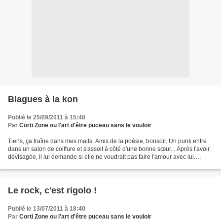
Blagues à la kon
Publié le 25/09/2011 à 15:48
Par
Corti Zone ou l'art d'être puceau sans le vouloir
Tiens, ça traîne dans mes mails. Amis de la poésie, bonsoir. Un punk entre
dans un salon de coiffure et s'assoit à côté d'une bonne sœur... Après l'avoir
dévisagée, il lui demande si elle ne voudrait pas faire l'amour avec lui.
Horrifiée, la sœur se lève...
Le rock, c'est rigolo !
Publié le 13/07/2011 à 18:40
Par
Corti Zone ou l'art d'être puceau sans le vouloir