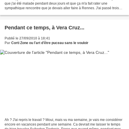
que j'ai été malade pendant deux jours et que ça m'a fait rater une
sympathique rencontre que je devais aller faire à Rennes. J'ai passé trois
jours à ne faire que bouffer du scan....
Pendant ce temps, à Vera Cruz...
Publié le 27/09/2010 à 18:41
Par
Corti Zone ou l'art d'être puceau sans le vouloir
Ah ? J'ai repris le travail ? Moui, mais vu ma semaine, je vais me considérer
encore en vacances pendant une semaine. Ca devrait me laisser le temps