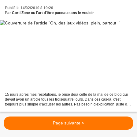
Publié le 14/02/2010 à 19:20
Par
Corti Zone ou l'art d'être puceau sans le vouloir
15 jours après mes résolutions, je brise déjà celle de la maj de ce blog qui
devait avoir un article tous les trois/quatre jours. Dans ces cas-là, c'est
toujours plus simple d'accuser les autres. Pas besoin d'explication, juste des
accusations, ça facilite....
Page suivante >