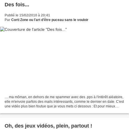
Des fois...
Publié le 15/02/2010 à 20:41
Par
Corti Zone ou l'art d'être puceau sans le vouloir
.... ma môman, en dehors de me spammer avec des .pps à l'intérêt aléatoire,
elle m'envoie parfois des mails intéressants, comme le dernier en date. C'est
une vidéo plus bien foutue que je vous mets ci dessous : Et pour mieux
comprendre de quoi ça parle,...
Oh, des jeux vidéos, plein, partout !